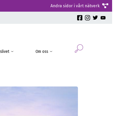
Andra sidor i vårt nätverk
slivet
Om oss