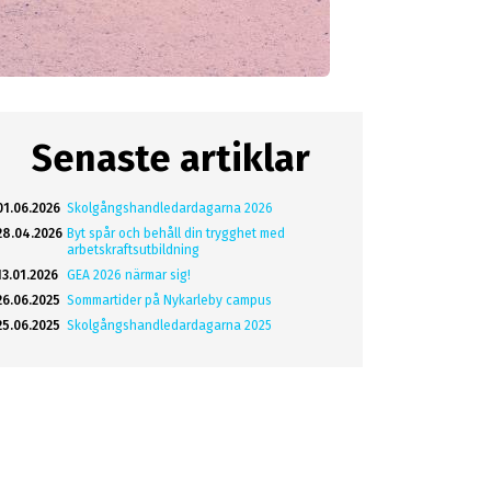
Senaste artiklar
01.06.2026
Skolgångshandledardagarna 2026
28.04.2026
Byt spår och behåll din trygghet med
arbetskraftsutbildning
13.01.2026
GEA 2026 närmar sig!
26.06.2025
Sommartider på Nykarleby campus
25.06.2025
Skolgångshandledardagarna 2025