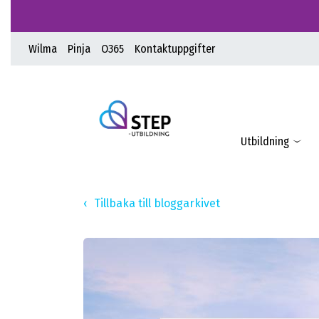
Wilma
Pinja
O365
Kontaktuppgifter
Utbildning
Tillbaka till bloggarkivet