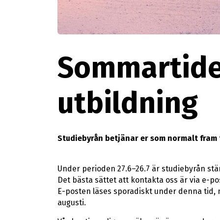
Sommartide
utbildning
Studiebyrån betjänar er som normalt fram t
Under perioden 27.6–26.7 är studiebyrån stä
Det bästa sättet att kontakta oss är via e-po
E-posten läses sporadiskt under denna tid,
augusti.