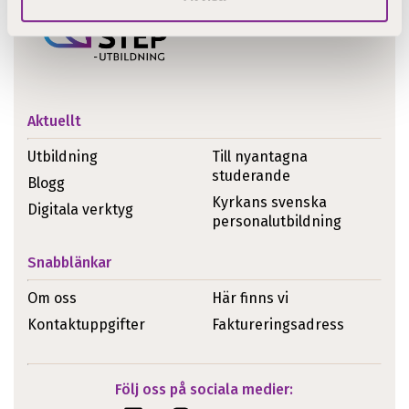
Aktuellt
Utbildning
Till nyantagna
studerande
Blogg
Kyrkans svenska
Digitala verktyg
personalutbildning
Snabblänkar
Om oss
Här finns vi
Kontaktuppgifter
Faktureringsadress
Följ oss på sociala medier: