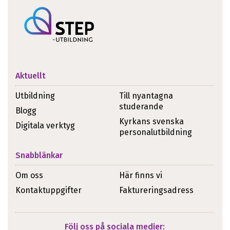
Aktuellt
Utbildning
Till nyantagna
studerande
Blogg
Kyrkans svenska
Digitala verktyg
personalutbildning
Snabblänkar
Om oss
Här finns vi
Kontaktuppgifter
Faktureringsadress
Följ oss på sociala medier: