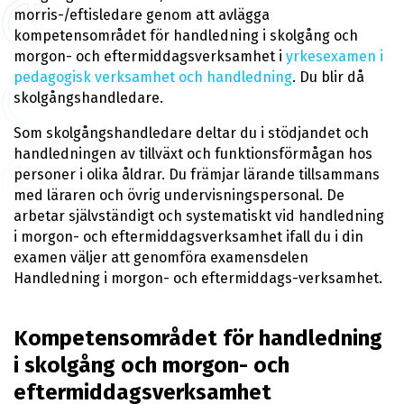
morris-/eftisledare genom att avlägga
kompetensområdet för handledning i skolgång och
morgon- och eftermiddagsverksamhet i
yrkesexamen i
pedagogisk verksamhet och handledning
. Du blir då
skolgångshandledare.
Som skolgångshandledare deltar du i stödjandet och
handledningen av tillväxt och funktionsförmågan hos
personer i olika åldrar. Du främjar lärande tillsammans
med läraren och övrig undervisningspersonal. De
arbetar självständigt och systematiskt vid handledning
i morgon- och eftermiddagsverksamhet ifall du i din
examen väljer att genomföra examensdelen
Handledning i morgon- och eftermiddags-verksamhet.
Kompetensområdet för handledning
i skolgång och morgon- och
eftermiddagsverksamhet