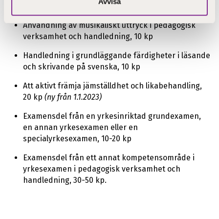
Avvisa
verksamhet och handledning, 10 kp
Användning av musikaliskt uttryck i pedagogisk
verksamhet och handledning, 10 kp
Handledning i grundläggande färdigheter i läsande
och skrivande på svenska, 10 kp
Att aktivt främja jämställdhet och likabehandling,
20 kp
(ny från 1.1.2023)
Examensdel från en yrkesinriktad grundexamen,
en annan yrkesexamen eller en
specialyrkesexamen, 10-20 kp
Examensdel från ett annat kompetensområde i
yrkesexamen i pedagogisk verksamhet och
handledning, 30-50 kp.