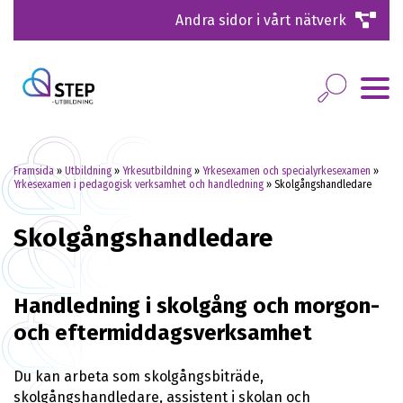
Andra sidor i vårt nätverk
Framsida
»
Utbildning
»
Yrkesutbildning
»
Yrkesexamen och specialyrkesexamen
»
Yrkesexamen i pedagogisk verksamhet och handledning
»
Skolgångshandledare
Skolgångshandledare
Handledning i skolgång och morgon-
och eftermiddagsverksamhet
Du kan arbeta som skolgångsbiträde,
skolgångshandledare, assistent i skolan och