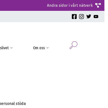
Andra sidor i vårt nätverk
slivet
Om oss
personal stöda