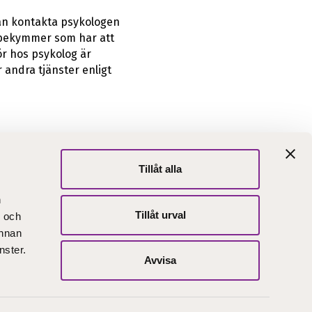
an kontakta psykologen
, bekymmer som har att
ör hos psykolog är
r andra tjänster enligt
Tillåt alla
abblänkar
n
 oss
Här finns vi
Tillåt urval
- och
ntaktuppgifter
Faktureringsadress
annan
nster.
Avvisa
ER
YOUTUBE