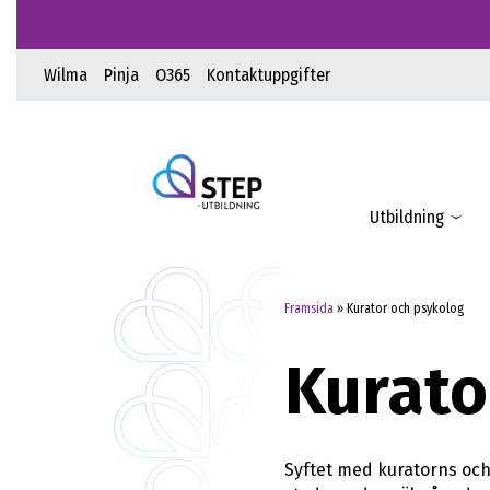
Wilma
Pinja
O365
Kontaktuppgifter
Utbildning
Framsida
»
Kurator och psykolog
Kurato
Syftet med kuratorns och