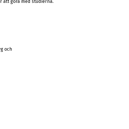
r att göra med studierna.
yg och