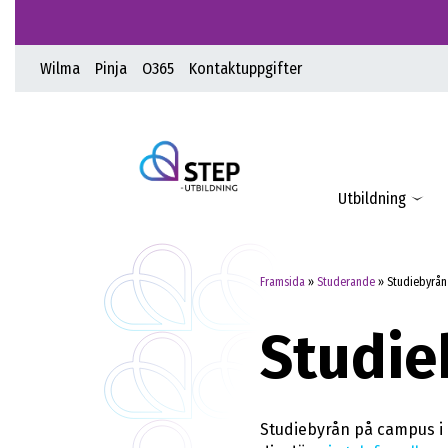
Wilma
Pinja
O365
Kontaktuppgifter
Utbildning
Framsida
»
Studerande
»
Studiebyrån
Studie
Studiebyrån på campus i 