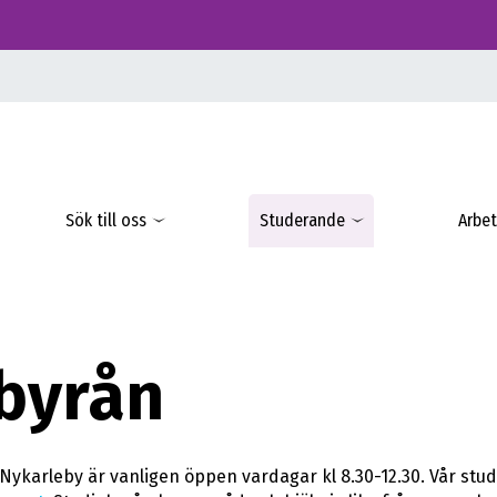
Sök till oss
Studerande
Arbet
byrån
Nykarleby är vanligen öppen vardagar kl 8.30-12.30. Vår stu