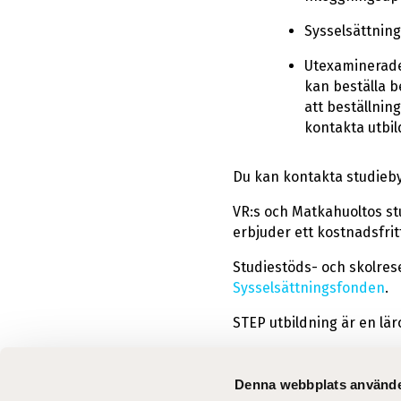
Sysselsättning
Utexaminerade 
kan beställa b
att beställnin
kontakta utbil
Du kan kontakta studieb
VR:s och Matkahuoltos stu
erbjuder ett kostnadsfritt
Studiestöds- och skolrese
Sysselsättningsfonden
.
STEP utbildning är en lär
Denna webbplats använde