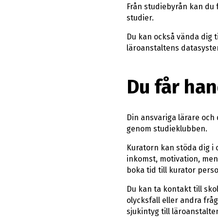
Från studiebyrån kan du 
studier.
Du kan också vända dig til
läroanstaltens datasyste
Du får ha
Din ansvariga lärare och 
genom studieklubben.
Kuratorn kan stöda dig i 
inkomst, motivation, ment
boka tid till kurator perso
Du kan ta kontakt till sk
olycksfall eller andra fr
sjukintyg till läroanstalt