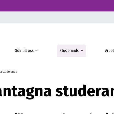
Sök till oss
Studerande
Arbet
na studerande
yantagna studera