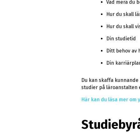
Vad mera du be
Hur du skall l
Hur du skall vi
Din studietid
Ditt behov av
Din karriärpla
Du kan skaffa kunnande 
studier på läroanstalten 
Här kan du läsa mer om y
Studiebyr