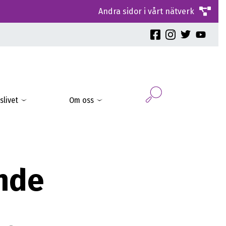
Andra sidor i vårt nätverk
slivet
Om oss
nde