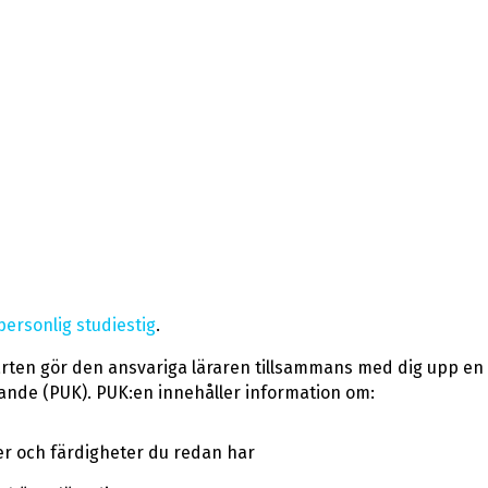
personlig studiestig
.
ten gör den ansvariga läraren tillsammans med dig upp en 
ande (PUK). PUK:en innehåller information om:
er och färdigheter du redan har