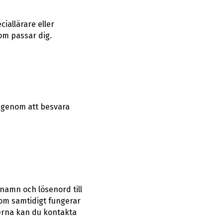
iallärare eller
om passar dig.
 genom att besvara
namn och lösenord till
m samtidigt fungerar
terna kan du kontakta