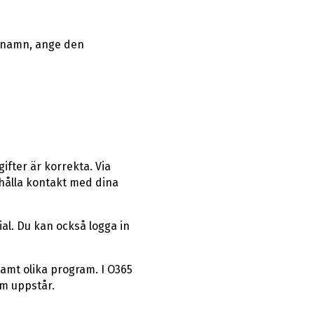
arnamn, ange den
ifter är korrekta. Via
 hålla kontakt med dina
al. Du kan också logga in
amt olika program. I O365
m uppstår.