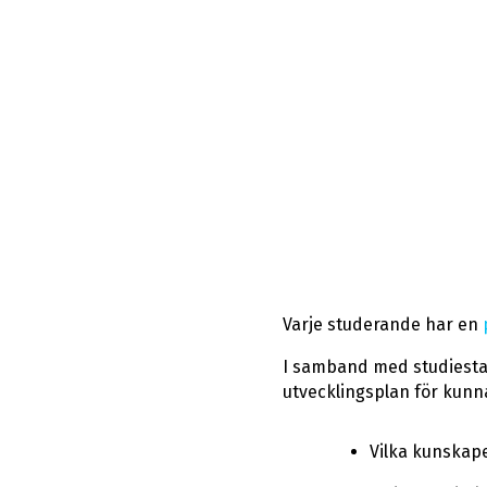
Varje studerande har en
I samband med studiestar
utvecklingsplan för kunn
Vilka kunskap