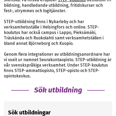
bildning, handledande utbildning, fritidskurser och
fest-, utrymmes och logitjänster.
STEP-utbildning finns i Nykarleby och har
verksamhetsställe i Helsingfors och online. STEP-
koulutus har också campus i Lappo, Pieksämäki,
Träskända och Ruokolahti samt verksamhetställen i
bland annat Björneborg och Kuopio.
Genom flera integrationer av utbildningsanordnare har
vi vuxit ur namnet Seurakuntaopisto. STEP-utbildning är
vår svenskspråkiga verksamhet. Under STEP-koulutus
finns STEP-ammattiopisto, STEP-opisto och STEP-
opintokeskus.
Sök utbildning
Sök utbildningar