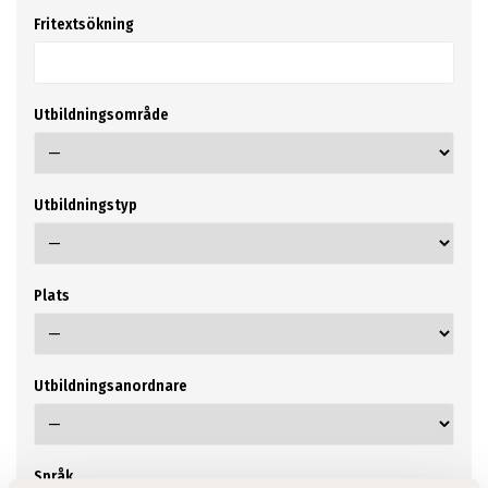
Fritextsökning
Utbildningsområde
Utbildningstyp
Plats
Utbildningsanordnare
Språk