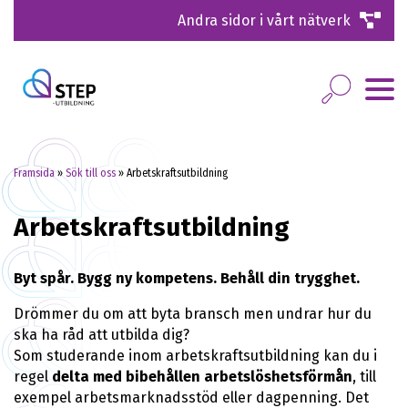
Andra sidor i vårt nätverk
Framsida
»
Sök till oss
»
Arbetskraftsutbildning
Arbetskraftsutbildning
Byt spår. Bygg ny kompetens. Behåll din trygghet.
Drömmer du om att byta bransch men undrar hur du
ska ha råd att utbilda dig?
Som studerande inom arbetskraftsutbildning kan du i
regel
delta med bibehållen arbetslöshetsförmån
, till
exempel arbetsmarknadsstöd eller dagpenning. Det