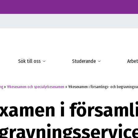
Sök till oss
Studerande
Arbet
ng
»
Yrkesexamen och specialyrkesexamen
»
Yrkesexamen i församlings- och begravningsse
xamen i församl
gravningsservic