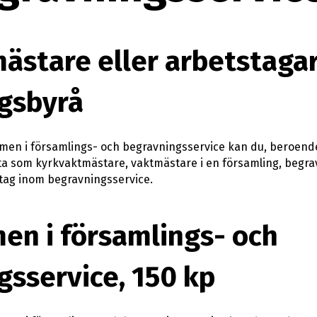
ästare eller arbetstaga
gsbyrå
men i församlings- och begravningsservice kan du, beroende 
 som kyrkvaktmästare, vaktmästare i en församling, begrav
etag inom begravningsservice.
en i församlings- och
gsservice, 150 kp