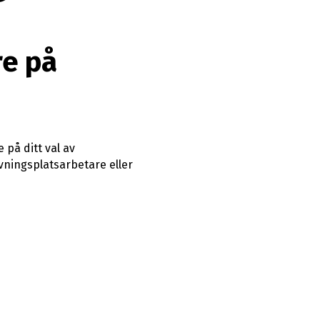
re på
på ditt val av
ningsplatsarbetare eller