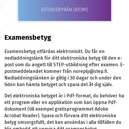
ESTUDIEBYRÅN (ATOMI)
Examensbetyg
Examensbetyg utfärdas elektroniskt. Du får en
nedladdningslänk för ditt elektroniska betyg till den e-
post som du angett till STEP-utbildning efter examen. E-
postmeddelandet kommer från noreply@step.fi.
Nedladdningslänken är giltig i 30 dagar och under den
tiden kan hämta betyget och spara det åt dig själv.
Det elektroniska betyget är i Pdf-format, du behöver ha
ett program eller en applikation som kan öppna Pdf-
dokument (till exempel gratisprogrammet Adobe
Acrobat Reader). Spara och förvara ditt elektroniska
betyg omsorgsfullt, det kan användas i alla tillfällen du
blir ombedd att uppvisa ditt examensbetyg.