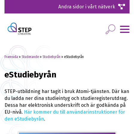
Andra sidor i vårt nätverk
Framsida
»
Studerande
»
Studiebyrån
»
eStudiebyrån
eStudiebyrån
STEP-utbildning har tagit i bruk Atomi-tjänsten. Där kan
du ladda ner dina studieintyg och studieregisterutdrag.
Dessa har elektronisk underskrift och är godkända på
EU-nivå.
Här kommer du till användarinstruktioner för
den eStudiebyrån
.