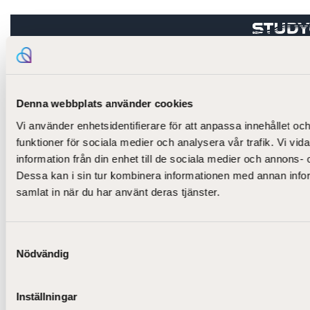
Denna webbplats använder cookies
Vi använder enhetsidentifierare för att anpassa innehållet och
funktioner för sociala medier och analysera vår trafik. Vi vi
information från din enhet till de sociala medier och annons
Dessa kan i sin tur kombinera informationen med annan inform
samlat in när du har använt deras tjänster.
Aktuellt
Samtyckesval
Utbildning
Till nyantagna
Nödvändig
studerande
Blogg
Kyrkans svenska
Digitala verktyg
personalutbildning
Inställningar