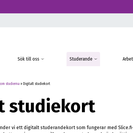
Sök till oss
Studerande
Arbet
 om studierna
»
Digitalt studiekort
t studiekort
der vi ett digitalt studerandekort som fungerar med Slice.fi-