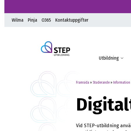
Wilma
Pinja
O365
Kontaktuppgifter
Utbildning
Framsida
»
Studerande
»
Information
Digital
Vid STEP-utbildning använ