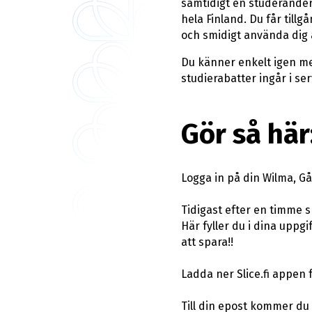
samtidigt en studerander
hela Finland. Du får till
och smidigt använda dig 
Du känner enkelt igen me
studierabatter ingår i ser
Gör så här
Logga in på din Wilma, Gå 
Tidigast efter en timme ska
Här fyller du i dina uppg
att spara!!
Ladda ner Slice.fi appen 
Till din epost kommer du a