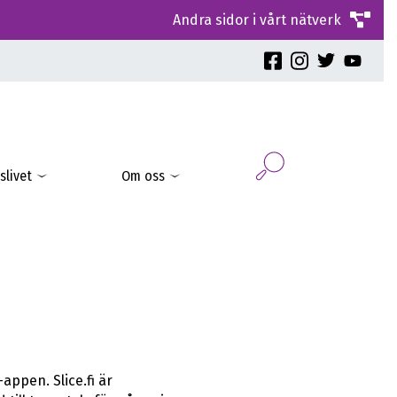
Andra sidor i vårt nätverk
slivet
Om oss
appen. Slice.fi är