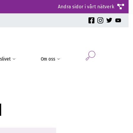
Andra sidor i vårt nätverk
slivet
Om oss
1