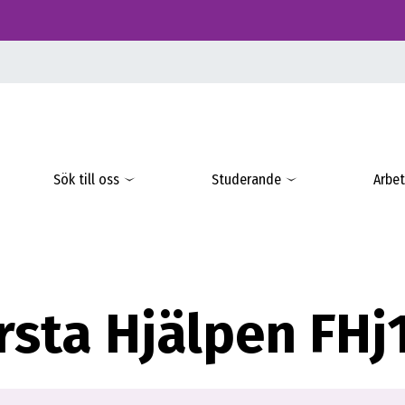
Sök till oss
Studerande
Arbet
rsta Hjälpen FHj