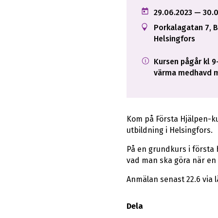
29.06.2023
— 30.0
Porkalagatan 7, B
Helsingfors
Kursen pågår kl 9-
värma medhavd ma
Kom på Första Hjälpen-ku
utbildning i Helsingfors.
På en grundkurs i första
vad man ska göra när en s
Anmälan senast 22.6 via l
Dela