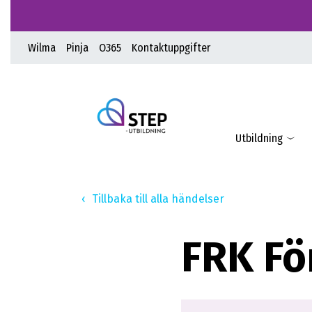
Wilma
Pinja
O365
Kontaktuppgifter
Utbildning
Tillbaka till alla händelser
FRK Fö