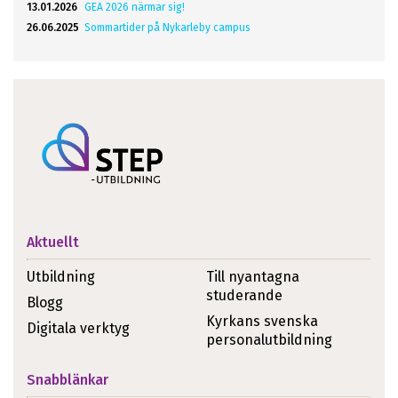
13.01.2026
GEA 2026 närmar sig!
26.06.2025
Sommartider på Nykarleby campus
Aktuellt
Utbildning
Till nyantagna
studerande
Blogg
Kyrkans svenska
Digitala verktyg
personalutbildning
Snabblänkar