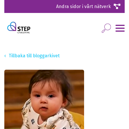
Andra sidor i vårt nätverk
Tillbaka till bloggarkivet