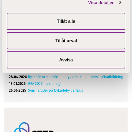
Visa detaljer
Dela
Tillåt alla
Tillåt urval
Senaste artiklar
Avvisa
18.06.2026
Sommartider på Step-utbildning
01.06.2026
Skolgångshandledardagarna 2026
28.04.2026
Byt spår och behåll din trygghet med arbetskraftsutbildning
13.01.2026
GEA 2026 närmar sig!
26.06.2025
Sommartider på Nykarleby campus