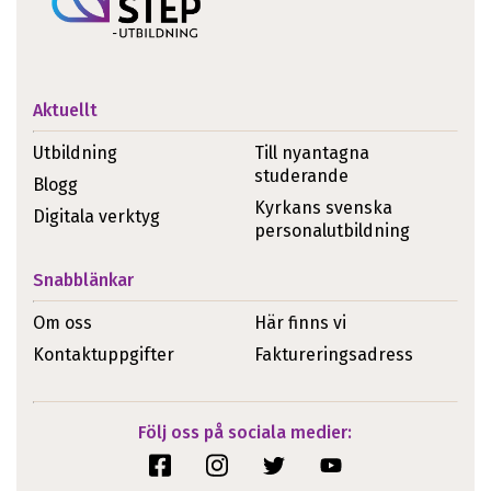
Aktuellt
Utbildning
Till nyantagna
studerande
Blogg
Kyrkans svenska
Digitala verktyg
personalutbildning
Snabblänkar
Om oss
Här finns vi
Kontaktuppgifter
Faktureringsadress
Följ oss på sociala medier: