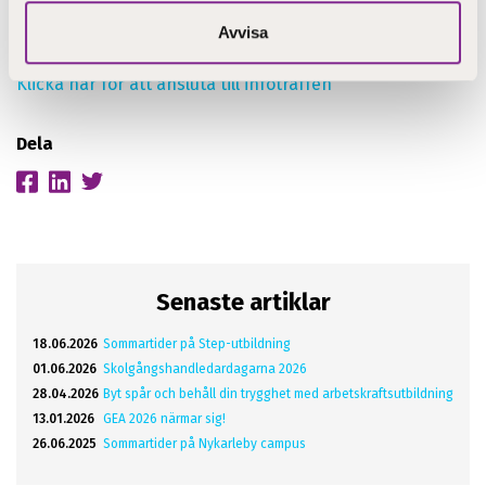
Avvisa
Välkommen!
Klicka här för att ansluta till infoträffen
Dela
Senaste artiklar
18.06.2026
Sommartider på Step-utbildning
01.06.2026
Skolgångshandledardagarna 2026
28.04.2026
Byt spår och behåll din trygghet med arbetskraftsutbildning
13.01.2026
GEA 2026 närmar sig!
26.06.2025
Sommartider på Nykarleby campus