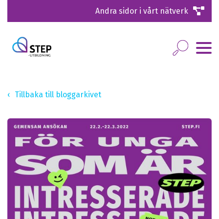
Andra sidor i vårt nätverk
Tillbaka till bloggarkivet