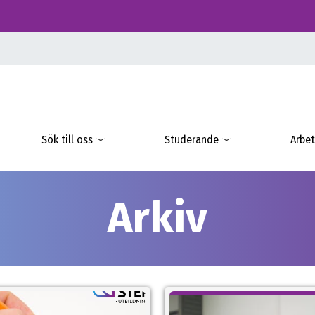
Sök till oss
Studerande
Arbet
Arkiv