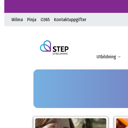
Wilma
Pinja
O365
Kontaktuppgifter
Utbildning