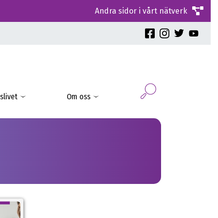
Andra sidor i vårt nätverk
slivet
Om oss