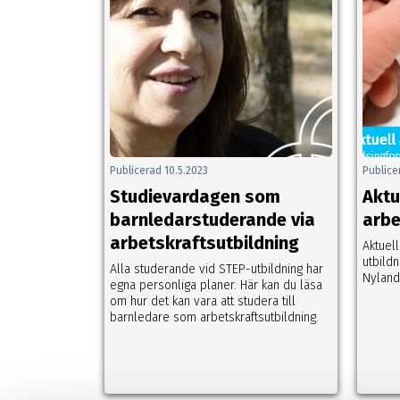
Publicerad 10.5.2023
Publice
Studievardagen som
Aktu
barnledarstuderande via
arbe
arbetskraftsutbildning
Aktuell
utbild
Alla studerande vid STEP-utbildning har
Nyland
egna personliga planer. Här kan du läsa
om hur det kan vara att studera till
barnledare som arbetskraftsutbildning.