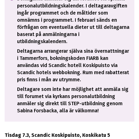
personalutbildningskalender. I deltagaravgiften
ingår programmet och de måltider som
omnämns i programmet. I februari sänds en
förfrågan om eventuella dieter ut till deltagarna
baserat på anmälningarna i
utbildningskalendern.
Deltagarna arrangerar själva sina övernattningar
i Tammerfors, bokningskoden FIARB kan
användas vid Scandic hotell Koskipuisto via
Scandic hotels webbokning. Rum med rabatterat
pris finns i mån av utrymme.
Deltagare som inte har möjlighet att anmäla sig
till forumet via kyrkans personalutbildning
anmäler sig direkt till STEP-utbildning genom
Sabina Forsbacka, alla är välkomna!
Tisdag 7.3, Scandic Koskipuisto, Koskikatu 5