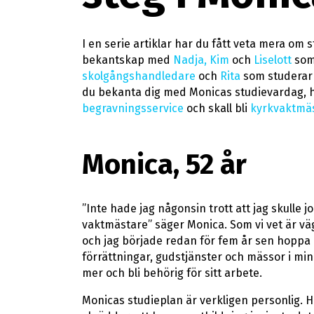
I en serie artiklar har du fått veta mera om 
bekantskap med
Nadja, Kim
och
Liselott
som 
skolgångshandledare
och
Rita
som studerar 
du bekanta dig med Monicas studievardag, 
begravningsservice
och skall bli
kyrkvaktmä
Monica, 52 år
”Inte hade jag någonsin trott att jag skulle 
vaktmästare” säger Monica. Som vi vet är väg
och jag började redan för fem år sen hoppa 
förrättningar, gudstjänster och mässor i min
mer och bli behörig för sitt arbete.
Monicas studieplan är verkligen personlig.