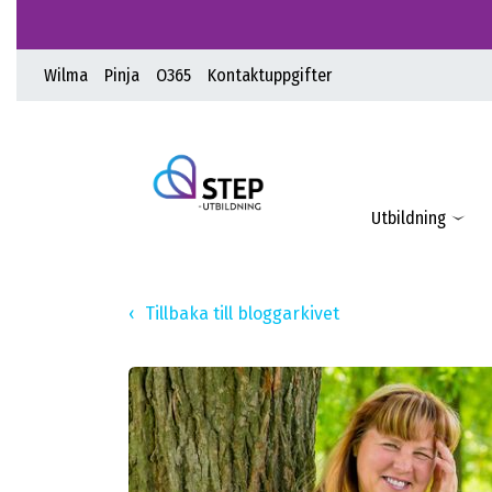
Wilma
Pinja
O365
Kontaktuppgifter
Utbildning
Tillbaka till bloggarkivet