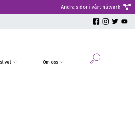
Andra sidor i vårt nätverk
slivet
Om oss