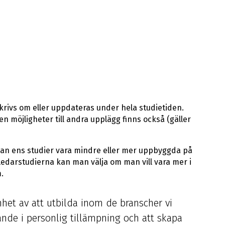
rivs om eller uppdateras under hela studietiden.
en möjligheter till andra upplägg finns också (gäller
kan ens studier vara mindre eller mer uppbyggda på
nledarstudierna kan man välja om man vill vara mer i
.
enhet av att utbilda inom de branscher vi
nde i personlig tillämpning och att skapa