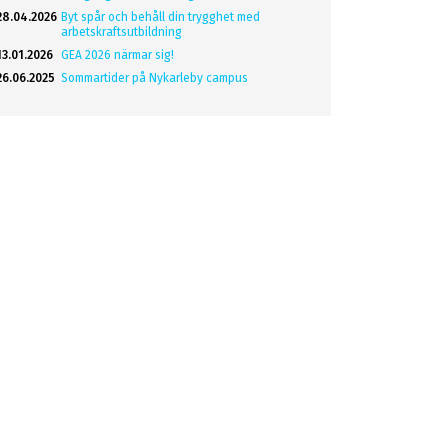
28.04.2026
Byt spår och behåll din trygghet med
arbetskraftsutbildning
13.01.2026
GEA 2026 närmar sig!
26.06.2025
Sommartider på Nykarleby campus