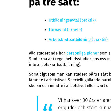
på tre sätt:
Utbildningsavtal (praktik)
Läroavtal (arbete)
Arbetskraftsutbildning (praktik)
Alla studerande har
personliga planer
som sk
Studierna är i regel heltidsstudier hos oss m
inte arbetskraftsutbildning).
Samtidigt som man kan studera på tre sätt 
lärande i arbetslivet. Speciellt gällande bar
skolan och mindre i arbetslivet eller tvärt om
Vi har över 30 års erfar
erbjuder och stort kunna