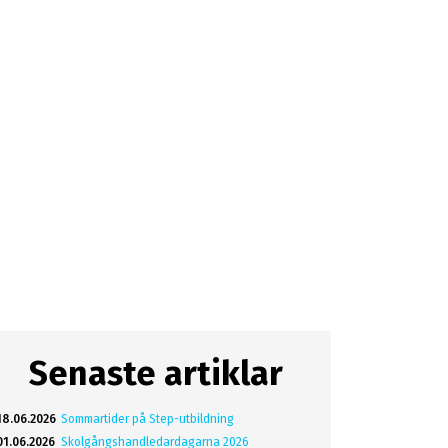
Senaste artiklar
18.06.2026
Sommartider på Step-utbildning
01.06.2026
Skolgångshandledardagarna 2026