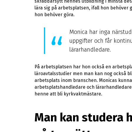
skräddarsytt hennes utbildning i minsta det
lära sig på arbetsplatsen, ifall hon behöver 
hon behöver göra.
Monica har inga närstud
uppgifter och får kontinu
lärarhandledare.
På arbetsplatsen har hon också en arbetspl
läroavtalsstudier men man kan nog också bl
arbetsplats inom branschen. Monicas kunna
arbetsplatshandledare och lärarhandledare 
henne att bli kyrkvaktmästare.
Man kan studera h