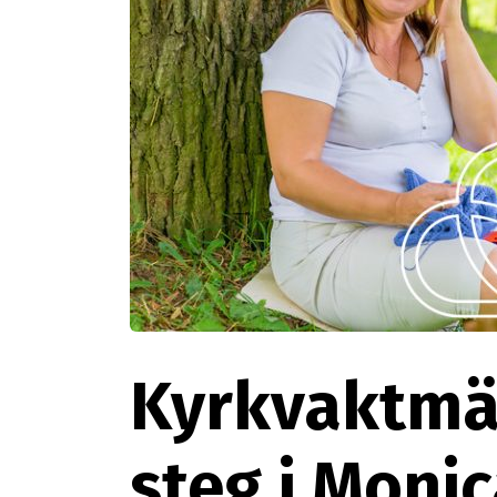
Kyrkvaktmäs
steg i Monic