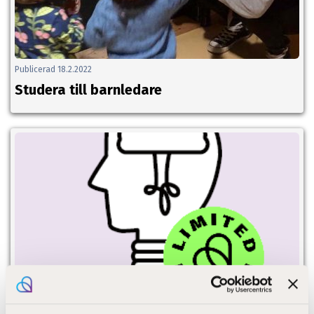
Publicerad 18.2.2022
Studera till barnledare
Publicerad 1.2.2022
Har du en nia hemma som funderar på