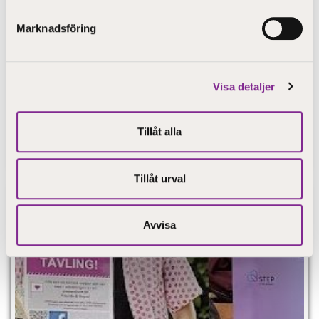
Marknadsföring
Visa detaljer
Publicerad 14.1.2022
Tillåt alla
Ledare för ungdomar och vadå?
Tillåt urval
Avvisa